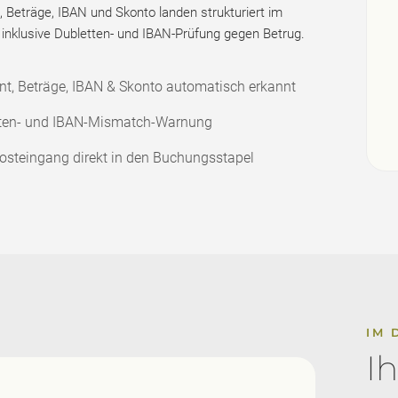
, Beträge, IBAN und Skonto landen strukturiert im
inklusive Dubletten- und IBAN-Prüfung gegen Betrug.
ant, Beträge, IBAN & Skonto automatisch erkannt
ten- und IBAN-Mismatch-Warnung
steingang direkt in den Buchungsstapel
IM 
I