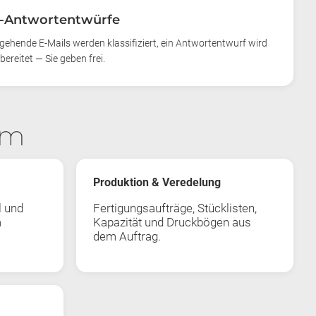
I-Antwortentwürfe
gehende E-Mails werden klassifiziert, ein Antwortentwurf wird
bereitet — Sie geben frei.
rm
Produktion & Veredelung
l und
Fertigungsaufträge, Stücklisten,
m
Kapazität und Druckbögen aus
dem Auftrag.