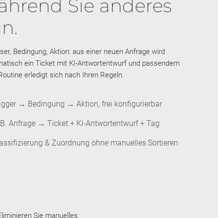
ährend Sie anderes
n.
ser, Bedingung, Aktion: aus einer neuen Anfrage wird
atisch ein Ticket mit KI-Antwortentwurf und passendem
Routine erledigt sich nach Ihren Regeln.
igger → Bedingung → Aktion, frei konfigurierbar
 B. Anfrage → Ticket + KI-Antwortentwurf + Tag
assifizierung & Zuordnung ohne manuelles Sortieren
liminieren Sie manuelles