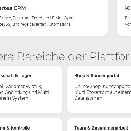
iertes CRM
K
Firmen, Deals und Tickets mit E-Mail-Sync
Ein
ce365) und regelbasierten Automations.
vor
ere Bereiche der Plattfo
schaft & Lager
Shop & Kundenportal
l, Varianten-Matrix,
Online-Shop, Kundenporta
en-Anbindung und Multi-
Multi-Storefront auf eine
einem System.
Datenstamm.
ng & Kontrolle
Team & Zusammenarbeit