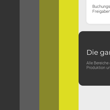
Buchungs
Freigabe
Die ga
Alle Bereiche
Produktion un