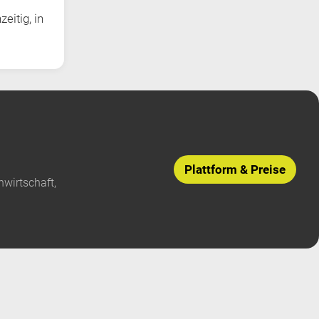
eitig, in
Plattform & Preise
nwirtschaft,