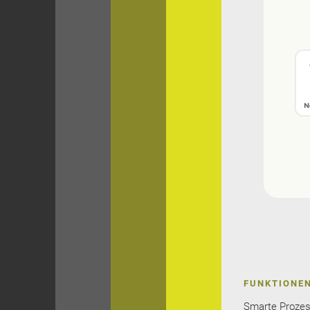
N
FUNKTIONEN
Smarte Prozess