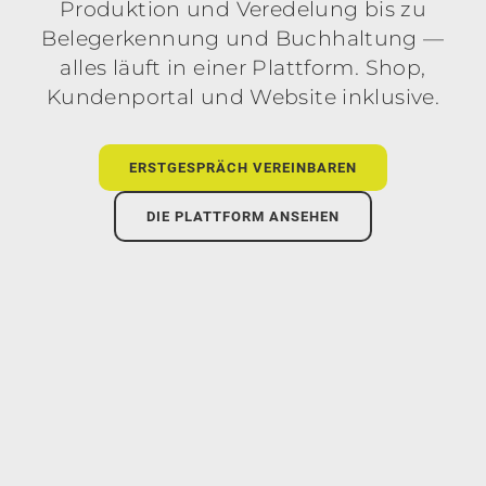
Produktion und Veredelung bis zu
Belegerkennung und Buchhaltung —
alles läuft in einer Plattform. Shop,
Kundenportal und Website inklusive.
ERSTGESPRÄCH VEREINBAREN
DIE PLATTFORM ANSEHEN
Dashboard — Aufträge, offene Belege & Lieferstatus
auf einen Blick