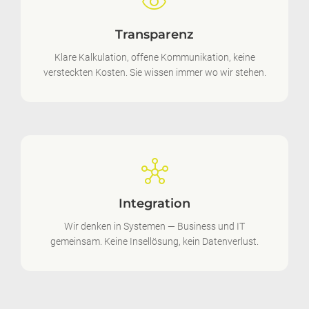
visibility
Transparenz
Klare Kalkulation, offene Kommunikation, keine
versteckten Kosten. Sie wissen immer wo wir stehen.
hub
Integration
Wir denken in Systemen — Business und IT
gemeinsam. Keine Insellösung, kein Datenverlust.