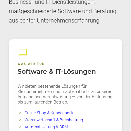
Business- und IT-Dienstleistungen:
maßgeschneiderte Software und Beratung
aus echter Unternehmenserfahrung.
computer
WAS WIR TUN
Software & IT-Lösungen
Wir bieten bestehende Lösungen für
Kleinunternehmen und machen ihre IT zu unserer
Aufgabe und Verantwortung — von der Einführung
bis zum laufenden Betrieb.
check
Online-Shop & Kundenportal
check
Warenwirtschaft & Buchhaltung
check
Automatisierung & CRM