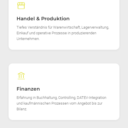
storefront
Handel & Produktion
Tiefes Verständnis für Warenwirtschaft, Lagerverwaltung,
Einkauf und operative Prozesse in produzierenden
Unternehmen.
account_balance
Finanzen
Erfahrung in Buchhaltung, Controlling, DATEV-Integration
und kaufmännischen Prozessen vom Angebot bis zur
Bilanz.