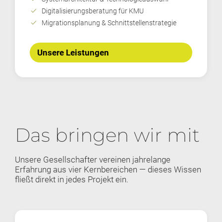
check
Digitalisierungsberatung für KMU
check
Migrationsplanung & Schnittstellenstrategie
Unsere Leistungen
Das bringen wir mit
Unsere Gesellschafter vereinen jahrelange
Erfahrung aus vier Kernbereichen — dieses Wissen
fließt direkt in jedes Projekt ein.